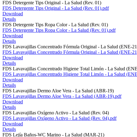
FDS Detergente Tips Original - La Salud (Rev. 01)
FDS Detergente Tips Original - La Salud (Rev. 01).pdf
Download
Details
FDS Detergente Tips Ropa Color - La Salud (Rev. 01)
FDS Detergente Tips Ropa Color - La Salud (Rev. 01).pdf
Download
Details
FDS Lavavajillas Concentrado Fórmula Original - La Salud (ENE-21
FDS Lavavajillas Concentrado Fórmula Original - La Salud (ENE-21
Download
Details
FDS Lavavajillas Concentrado Higiene Total Limón - La Salud (EN
FDS Lavavajillas Concentrado Higiene Total Limón - La Salud (ENE
Download
Details
FDS Lavavajillas Dermo Aloe Vera - La Salud (ABR-19)
FDS Lavavajillas Dermo Aloe Vera - La Salud (ABR-19).pdf
Download
Details
FDS Lavavajillas Oxígeno Activo - La Salud (Rev. 04)
FDS Lavavajillas Oxígeno Activo - La Salud (Rev. 04).pdf
Download
Details
FDS Lejía Baños-WC Marino - La Salud (MAR-21)