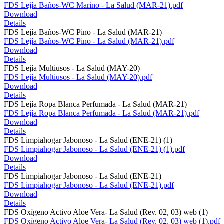
FDS Lejía Baños-WC Marino - La Salud (MAR-21).pdf
Download
Details
FDS Lejía Baños-WC Pino - La Salud (MAR-21)
FDS Lejía Baños-WC Pino - La Salud (MAR-21).pdf
Download
Details
FDS Lejía Multiusos - La Salud (MAY-20)
FDS Lejía Multiusos - La Salud (MAY-20).pdf
Download
Details
FDS Lejía Ropa Blanca Perfumada - La Salud (MAR-21)
FDS Lejía Ropa Blanca Perfumada - La Salud (MAR-21).pdf
Download
Details
FDS Limpiahogar Jabonoso - La Salud (ENE-21) (1)
FDS Limpiahogar Jabonoso - La Salud (ENE-21) (1).pdf
Download
Details
FDS Limpiahogar Jabonoso - La Salud (ENE-21)
FDS Limpiahogar Jabonoso - La Salud (ENE-21).pdf
Download
Details
FDS Oxígeno Activo Aloe Vera- La Salud (Rev. 02, 03) web (1)
FDS Oxígeno Activo Aloe Vera- La Salud (Rev. 02, 03) web (1).pdf