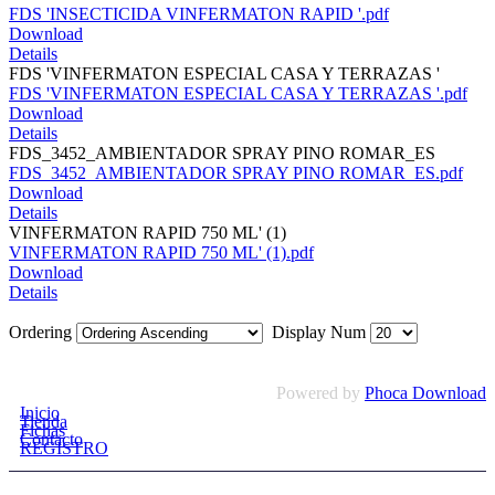
FDS 'INSECTICIDA VINFERMATON RAPID '.pdf
Download
Details
FDS 'VINFERMATON ESPECIAL CASA Y TERRAZAS '
FDS 'VINFERMATON ESPECIAL CASA Y TERRAZAS '.pdf
Download
Details
FDS_3452_AMBIENTADOR SPRAY PINO ROMAR_ES
FDS_3452_AMBIENTADOR SPRAY PINO ROMAR_ES.pdf
Download
Details
VINFERMATON RAPID 750 ML' (1)
VINFERMATON RAPID 750 ML' (1).pdf
Download
Details
Ordering
Display Num
Powered by
Phoca Download
Inicio
Tienda
Fichas
Contacto
REGISTRO