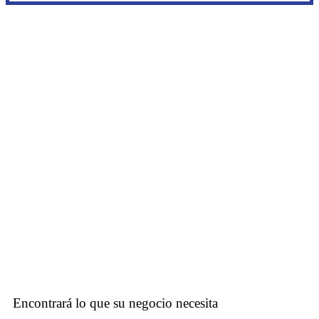
Visite nuestra Sección de
JUGUETES
Encontrará lo que su negocio necesita