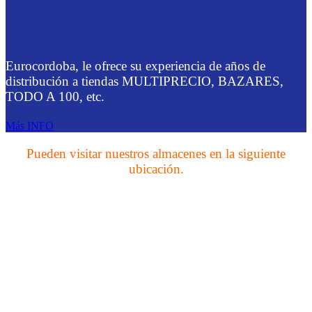
Eurocordoba, le ofrece su experiencia de años de
distribución a tiendas MULTIPRECIO, BAZARES,
TODO A 100, etc.
Más INFO
Pueden visitar nuestros almacenes en la siguiente
ubicación.